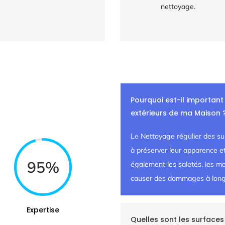
nettoyage.
Pourquoi est-il important
extérieurs de ma Maison 
Le Nettoyage régulier des su
à préserver leur apparence et 
95
%
également les saletés, les mo
causer des dommages à long
Expertise
Quelles sont les surfaces