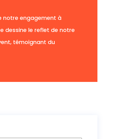
 de notre engagement à
e dessine le reflet de notre
vent, témoignant du