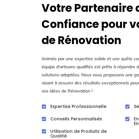
Votre Partenaire 
Confiance pour vo
de Rénovation
Animée par une expertise solide et une quête con
équipe d’artisans qualifiés est prête à répondre 
solutions adaptées. Nous vous proposons une g
visant à assurer des résultats exceptionnels pou
vos idées de Rénovation !
Expertise Professionnelle
Se


Conseils Personnalisés
E


En
Utilisation de Produits de

Qualité