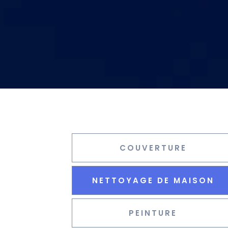
COUVERTURE
NETTOYAGE DE MAISON
PEINTURE